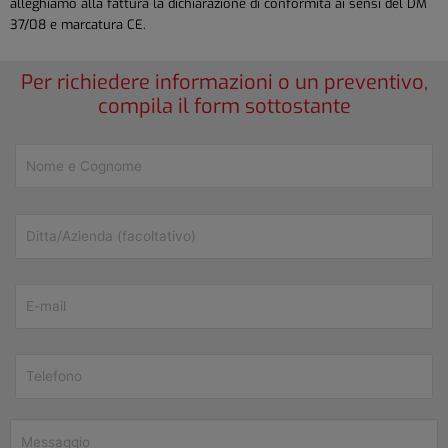
alleghiamo alla fattura la dichiarazione di conformità ai sensi del DM
37/08 e marcatura CE.
Per richiedere informazioni o un preventivo,
compila il form sottostante